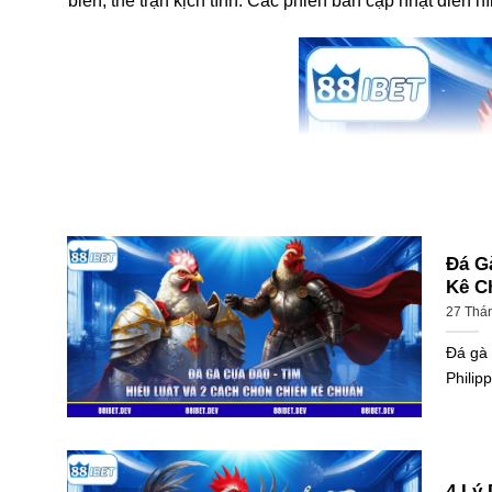
biến, thế trận kịch tính. Các phiên bản cập nhật điển 
Đá G
Kê C
27 Thán
Đá gà 
Philipp
4 Lý