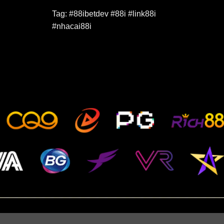
Tag: #88ibetdev #88i #link88i
#nhacai88i
kê được tổ chức liên tục mỗi ngày với quy mô lớn nhỏ
hoảnh khắc.
nhỏ nhắn mang tinh thần thép sẽ khiến trận thi đấu
 hâm mộ.
 linh hoạt, hiệu quả. Hơn hết, bảng tỷ lệ kèo cũng