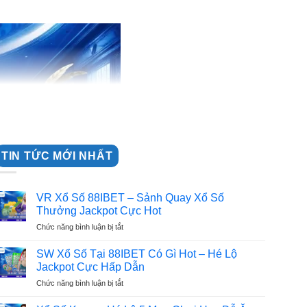
TIN TỨC MỚI NHẤT
VR Xổ Số 88IBET – Sảnh Quay Xổ Số
Thưởng Jackpot Cực Hot
Chức năng bình luận bị tắt
ở
VR
Xổ
SW Xổ Số Tại 88IBET Có Gì Hot – Hé Lộ
Số
Jackpot Cực Hấp Dẫn
88IBET
Chức năng bình luận bị tắt
ở
–
SW
Sảnh
Xổ