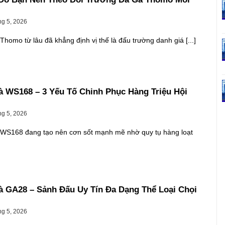
Giới thiệu sảnh đá gà 88IBET tiêu chuẩn quốc tế
g 5, 2026
tải mượt mà cùng chất lượng HD sắc nét. Hệ thống trực tiếp từ 
Thomo từ lâu đã khẳng định vị thế là đấu trường danh giá [...]
 đảm bảo tái hiện chân thực, kịch tính.
hể hiện qua việc liên kết với các đối tác danh tiếng. Mỗi thư
à WS168 – 3 Yếu Tố Chinh Phục Hàng Triệu Hội
g 5, 2026
ô lớn, chuyên nghiệp cùng hình ảnh, đồ họa được đầu tư mạnh mẽ.
WS168 đang tạo nên cơn sốt mạnh mẽ nhờ quy tụ hàng loạt
hức chuyên nghiệp và cơ hội nhận thưởng cực đỉnh.
u chân thực, kịch tính, hội tụ list chiến kê cực chất.
ao
à GA28 – Sảnh Đấu Uy Tín Đa Dạng Thể Loại Chọi
c dòng chiến kê bậc nhất. Truy cập tham gia, bạn có thể lựa ch
g 5, 2026