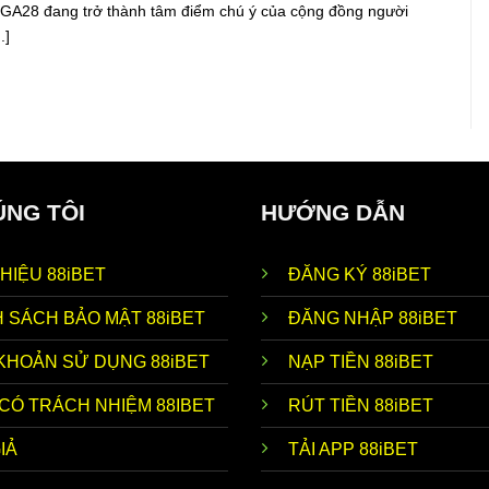
GA28 đang trở thành tâm điểm chú ý của cộng đồng người
.]
g đồng hội viên đam mê bộ môn thể thao thịnh hành. Theo đó, khi
ính sự khốc liệt, tốc độ mang người chơi đến với từng nhịp t
ÚNG TÔI
HƯỚNG DẪN
THIỆU 88iBET
ĐĂNG KÝ 88iBET
 SÁCH BẢO MẬT 88iBET
ĐĂNG NHẬP 88iBET
KHOẢN SỬ DỤNG 88iBET
NẠP TIỀN 88iBET
CÓ TRÁCH NHIỆM 88IBET
RÚT TIỀN 88iBET
IẢ
TẢI APP 88iBET