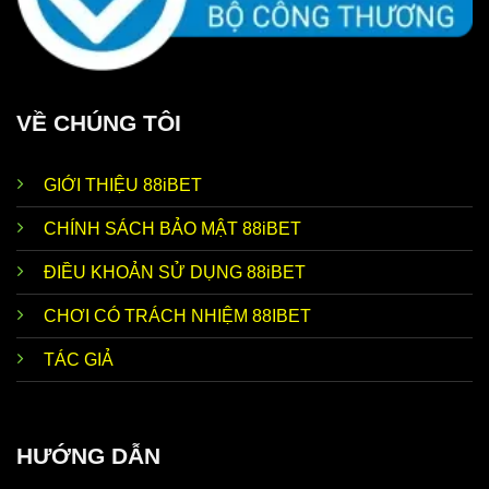
VỀ CHÚNG TÔI
Hệ thống sản phẩm đang được phục vụ tại Live Casino 88IBET
GIỚI THIỆU 88iBET
Lá bài
Điểm số
CHÍNH SÁCH BẢO MẬT 88iBET
2 đến 10
Giá trị tương ứng với con số xuất hiện trên lá bài
ĐIỀU KHOẢN SỬ DỤNG 88iBET
Quân hình
Được quy định là 10 điểm
J, Q, K
CHƠI CÓ TRÁCH NHIỆM 88IBET
Lá A có thể linh hoạt giữa hai giá trị 1 và 10 tùy vào
A
tình huống đang diễn ra
TÁC GIẢ
Roulette tại Live Casino 88IBET
Roulette là tựa game rất được yêu thích nhờ luật chơi đơn
HƯỚNG DẪN
giản, không yêu cầu phức tạp về chiến thuật hay kỹ năng.