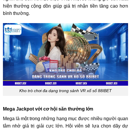
hiện thưởng cộng dồn giúp giá trị nhận tiền tăng cao hơn
bình thường.
Kho trò chơi đa dạng trong sảnh VR xổ số 88IBET
Mega Jackpot với cơ hội săn thưởng lớn
Mega là một trong những hạng mục được nhiều người quan
tâm nhờ giá trị giải cực lớn. Hội viên sẽ lựa chọn dãy dự