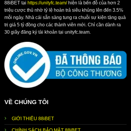
88iBET tại
https://unityfc.team/
hiện là bến đỗ của hơn 2
triệu cược thủ nhờ tỷ lệ hoàn trả siêu khủng lên đến 3.5%
mỗi ngày. Nhà cái sẵn sàng tung ra chuỗi sự kiện tặng quà
trị giá 5 tỷ đồng cho các thành viên mới. Chỉ cần dành ra
30 giây đăng ký tài khoản tại unityfc.team.
VỀ CHÚNG TÔI
GIỚI THIỆU 88iBET
CHÍNH SÁCH BẢO MẬT 88iBET