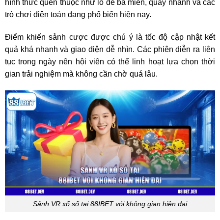
hình thức quen thuộc như lô đề ba miền, quay nhanh và các
trò chơi điện toán đang phổ biến hiện nay.
Điểm khiến sảnh cược được chú ý là tốc độ cập nhật kết
quả khá nhanh và giao diện dễ nhìn. Các phiên diễn ra liên
tục trong ngày nên hội viên có thể linh hoạt lựa chọn thời
gian trải nghiệm mà không cần chờ quá lâu.
Sảnh VR xổ số tại 88IBET với không gian hiện đại