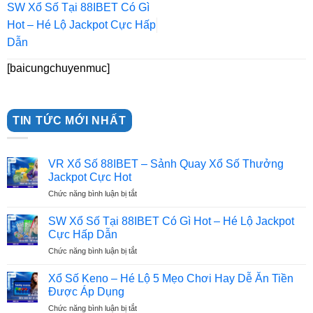
SW Xổ Số Tại 88IBET Có Gì
Hot – Hé Lộ Jackpot Cực Hấp
Dẫn
[baicungchuyenmuc]
TIN TỨC MỚI NHẤT
VR Xổ Số 88IBET – Sảnh Quay Xổ Số Thưởng
Jackpot Cực Hot
Chức năng bình luận bị tắt
ở
VR
Xổ
SW Xổ Số Tại 88IBET Có Gì Hot – Hé Lộ Jackpot
Số
Cực Hấp Dẫn
88IBET
Chức năng bình luận bị tắt
ở
–
SW
Sảnh
Xổ
Xổ Số Keno – Hé Lộ 5 Mẹo Chơi Hay Dễ Ăn Tiền
Quay
Số
Xổ
Được Áp Dụng
Tại
Số
Chức năng bình luận bị tắt
ở
88IBET
Thưởng