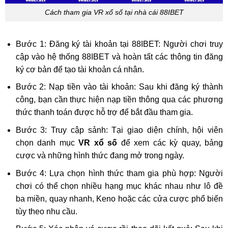
Cách tham gia VR xổ số tại nhà cái 88IBET
Bước 1: Đăng ký tài khoản tại 88IBET: Người chơi truy
cập vào hệ thống 88IBET và hoàn tất các thông tin đăng
ký cơ bản để tạo tài khoản cá nhân.
Bước 2: Nạp tiền vào tài khoản: Sau khi đăng ký thành
công, bạn cần thực hiện nạp tiền thông qua các phương
thức thanh toán được hỗ trợ để bắt đầu tham gia.
Bước 3: Truy cập sảnh: Tại giao diện chính, hội viên
chọn danh mục
VR xổ số
để xem các kỳ quay, bảng
cược và những hình thức đang mở trong ngày.
Bước 4: Lựa chọn hình thức tham gia phù hợp: Người
chơi có thể chọn nhiều hạng mục khác nhau như lô đề
ba miền, quay nhanh, Keno hoặc các cửa cược phổ biến
tùy theo nhu cầu.