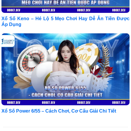
Xổ Số Keno – Hé Lộ 5 Mẹo Chơi Hay Dễ Ăn Tiền Được
Áp Dụng
Xổ Số Power 6/55 – Cách Chơi, Cơ Cấu Giải Chi Tiết