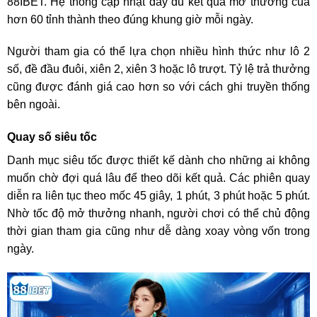
88IBET. Hệ thống cập nhật đầy đủ kết quả mở thưởng của
hơn 60 tỉnh thành theo đúng khung giờ mỗi ngày.
Người tham gia có thể lựa chọn nhiều hình thức như lô 2
số, đề đầu đuôi, xiên 2, xiên 3 hoặc lô trượt. Tỷ lệ trả thưởng
cũng được đánh giá cao hơn so với cách ghi truyền thống
bên ngoài.
Quay số siêu tốc
Danh mục siêu tốc được thiết kế dành cho những ai không
muốn chờ đợi quá lâu để theo dõi kết quả. Các phiên quay
diễn ra liên tục theo mốc 45 giây, 1 phút, 3 phút hoặc 5 phút.
Nhờ tốc độ mở thưởng nhanh, người chơi có thể chủ động
thời gian tham gia cũng như dễ dàng xoay vòng vốn trong
ngày.