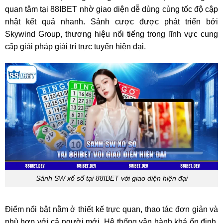
quan tâm tại 88IBET nhờ giao diện dễ dùng cùng tốc độ cập
nhật kết quả nhanh. Sảnh cược được phát triển bởi
Skywind Group, thương hiệu nổi tiếng trong lĩnh vực cung
cấp giải pháp giải trí trực tuyến hiện đại.
Sảnh SW xổ số tại 88IBET với giao diện hiện đại
Điểm nổi bật nằm ở thiết kế trực quan, thao tác đơn giản và
phù hợp với cả người mới. Hệ thống vận hành khá ổn định,