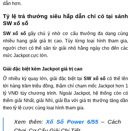
dẫn hơn.
Tỷ lệ trả thưởng siêu hấp dẫn chỉ có tại sảnh
SW xổ số
SW xổ số
gây chú ý nhờ cơ cấu thưởng đa dạng cùng
nhiều hạng giải giá trị cao. Tùy từng loại hình tham gia,
người chơi có thể săn từ giải nhỏ hằng ngày cho đến các
mức Jackpot cực lớn.
Giải đặc biệt kèm Jackpot giá trị cao
Ở nhiều kỳ quay lớn, giải đặc biệt tại
SW xổ số
có thể lên
tới hàng trăm triệu đồng, thậm chí chạm mốc Jackpot hơn 1
tỷ VNĐ tùy chương trình. Ngoài Jackpot, hệ thống còn có
thêm giải Nhất, giải Nhì, giải Ba với giá trị thưởng tăng dần
theo tỷ lệ cược cùng loại hình tham gia.
Xem thêm:
Xổ Số Power 6/55
– Cách
Chơi, Cơ Cấu Giải Chi Tiết