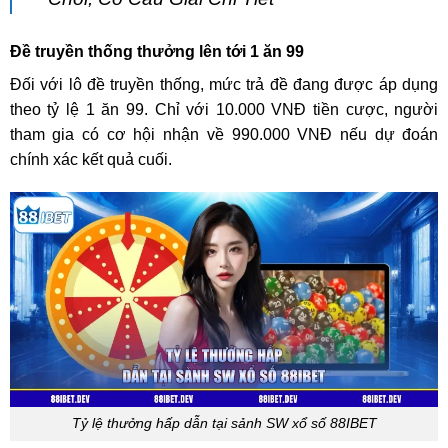
Đề truyền thống thưởng lên tới 1 ăn 99
Đối với lô đề truyền thống, mức trả đề đang được áp dụng
theo tỷ lệ 1 ăn 99. Chỉ với 10.000 VNĐ tiền cược, người
tham gia có cơ hội nhận về 990.000 VNĐ nếu dự đoán
chính xác kết quả cuối.
Tỷ lệ thưởng hấp dẫn tại sảnh SW xổ số 88IBET