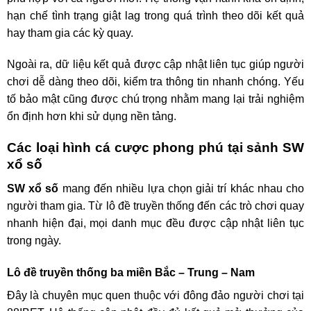
hạn chế tình trạng giật lag trong quá trình theo dõi kết quả
hay tham gia các kỳ quay.
Ngoài ra, dữ liệu kết quả được cập nhật liên tục giúp người
chơi dễ dàng theo dõi, kiểm tra thông tin nhanh chóng. Yếu
tố bảo mật cũng được chú trọng nhằm mang lại trải nghiệm
ổn định hơn khi sử dụng nền tảng.
Các loại hình cá cược phong phú tại sảnh SW
xổ số
SW xổ số
mang đến nhiều lựa chọn giải trí khác nhau cho
người tham gia. Từ lô đề truyền thống đến các trò chơi quay
nhanh hiện đại, mọi danh mục đều được cập nhật liên tục
trong ngày.
Lô đề truyền thống ba miền Bắc – Trung – Nam
Đây là chuyên mục quen thuộc với đông đảo người chơi tại