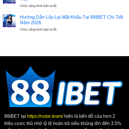
–
–
Chức năng bình luận bị tắt
ở
Hé
Hé
Xổ
Lộ
Lộ
Số
Hướng Dẫn Lấy Lại Mật Khẩu Tại 88IBET Chi Tiết
5
Jackpot
Power
Mẹo
Năm 2026
Cực
6/55
Chơi
Hấp
Chức năng bình luận bị tắt
ở
–
Hay
Dẫn
Hướng
Cách
Dễ
Dẫn
Chơi,
Ăn
Lấy
Cơ
Tiền
Lại
Cấu
Được
Mật
Giải
Áp
Khẩu
Chi
Dụng
Tại
Tiết
88IBET
Chi
Tiết
Năm
2026
88iBET tại
https://nube.team/
hiện là bến đỗ của hơn 2
triệu cược thủ nhờ tỷ lệ hoàn trả siêu khủng lên đến 3.5%