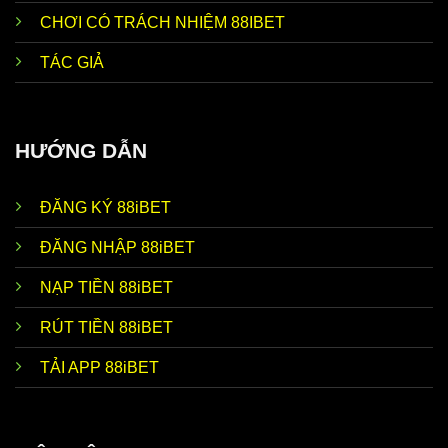
CHƠI CÓ TRÁCH NHIỆM 88IBET
TÁC GIẢ
HƯỚNG DẪN
ĐĂNG KÝ 88iBET
ĐĂNG NHẬP 88iBET
NẠP TIỀN 88iBET
RÚT TIỀN 88iBET
TẢI APP 88iBET