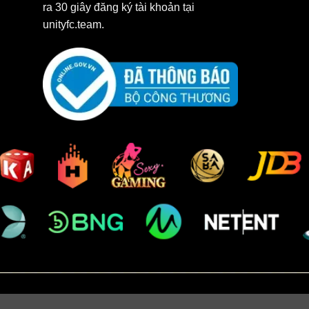
ra 30 giây đăng ký tài khoản tại
unityfc.team.
Chinh phục đỉnh cao với Gates of Olym
Tựa game
nổ hũ 88IBET
lấy cảm hứng từ thần thoại H
tượng kết hợp vòng quay thưởng khủng. Hơn hết, phiên
Nổ hũ 88IBET phong cách anime Starligh
Nếu yêu thích phong cách thiết kế anime Nhật Bản đây
như sau:
Chỉ cần xuất hiện 8 biểu tượng trùng khớp ở các vị trí
Tính năng Tumble sụp đổ, Multiplier cực khủng và cơ 