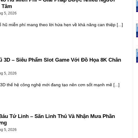
 Tâm
ên sự đột phá với nhiều tính năng độc đáo, mới mẻ. Hệ thống s
g 5, 2026
n quay các cuộn, sắp xếp các biểu tượng trùng khớp bạn đã nh
ổ hũ miễn phí mang theo lời hứa hẹn về khả năng can thiệp [...]
triển ra mắt từ các nhà phát hành danh tiếng, đáng tin cậy. Đi
Chủ đề thiết kế
mượt mà.
Đa dạng chủ đề từ vũ trụ, đại dương đến thần 
ũ 3D – Siêu Phẩm Slot Game Với Đồ Họa 8K Chân
n phí.
Vũ trụ đa sắc màu.
g 5, 2026
ản, hình ảnh sắc nét.
Cảm hứng thiết kế từ nhân vật huyền thoại, p
3D thế hệ công nghệ mới đang tạo nên cơn sốt mạnh mẽ [...]
Phong thủy phương Đông.
khai thác sinh động.
Thần thoại Trung Hoa.
n khách
Báu Tứ Linh – Săn Linh Thú Và Nhận Mưa Phần
ởng
ay, sảnh
nổ hũ 88IBET
chính là lựa chọn lý tưởng. Các phiên bả
g 5, 2026