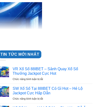
TIN TỨC MỚI NHẤT
VR Xổ Số 88IBET – Sảnh Quay Xổ Số
Thưởng Jackpot Cực Hot
Chức năng bình luận bị tắt
ở
VR
Xổ
SW Xổ Số Tại 88IBET Có Gì Hot – Hé Lộ
Số
Jackpot Cực Hấp Dẫn
88IBET
Chức năng bình luận bị tắt
ở
–
SW
Sảnh
Xổ