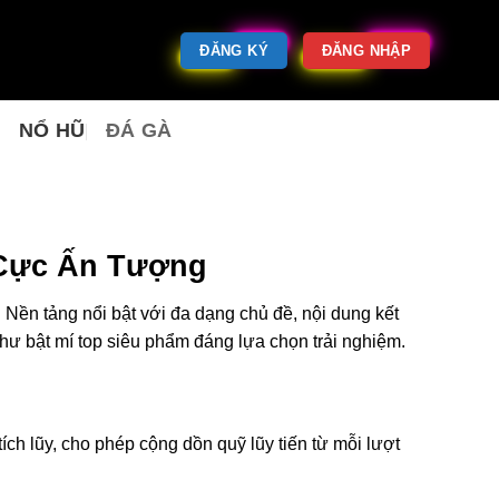
ĐĂNG KÝ
ĐĂNG NHẬP
NỔ HŨ
ĐÁ GÀ
 Cực Ấn Tượng
. Nền tảng nổi bật với đa dạng chủ đề, nội dung kết
hư bật mí top siêu phẩm đáng lựa chọn trải nghiệm.
ch lũy, cho phép cộng dồn quỹ lũy tiến từ mỗi lượt