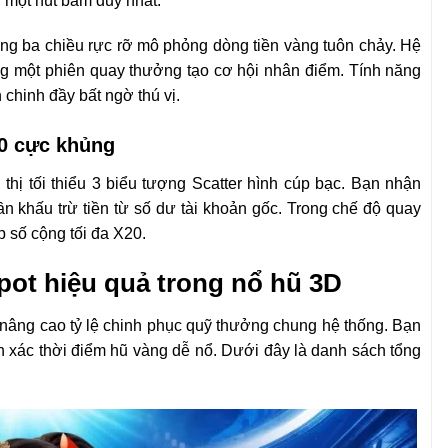
i một nút bấm duy nhất.
áng ba chiều rực rỡ mô phỏng dòng tiền vàng tuôn chảy. Hệ
ong một phiên quay thưởng tạo cơ hội nhân điểm. Tính năng
 chinh đầy bất ngờ thú vị.
0 cực khủng
 thị tối thiểu 3 biểu tượng Scatter hình cúp bạc. Bạn nhận
n khấu trừ tiền từ số dư tài khoản gốc. Trong chế độ quay
p số cộng tối đa X20.
kpot hiệu quả trong nổ hũ 3D
n nâng cao tỷ lệ chinh phục quỹ thưởng chung hệ thống. Bạn
 xác thời điểm hũ vàng dễ nổ. Dưới đây là danh sách tổng