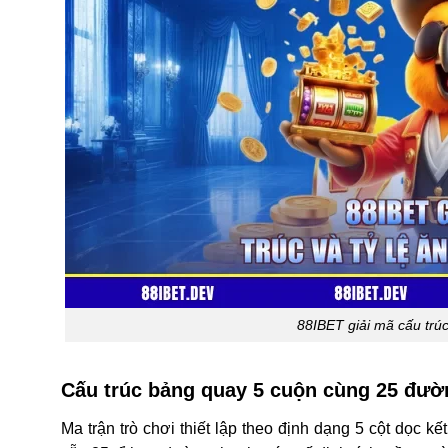
88IBET giải mã cấu trúc
Cấu trúc bảng quay 5 cuộn cùng 25 đườ
Ma trận trò chơi thiết lập theo định dạng 5 cột dọc k