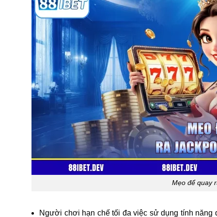
Mẹo để quay r
Người chơi hạn chế tối đa việc sử dụng tính năng 