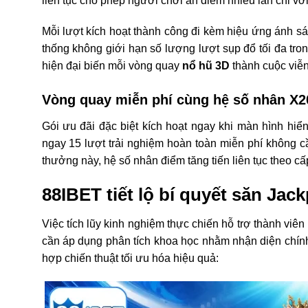
liên tục cho phép người chơi ăn điểm nhiều lần chỉ vớ
Mỗi lượt kích hoạt thành công đi kèm hiệu ứng ánh s
thống không giới hạn số lượng lượt sụp đổ tối đa tr
hiện đại biến mỗi vòng quay
nổ hũ 3D
thành cuộc viễn
Vòng quay miễn phí cùng hệ số nhân X2
Gói ưu đãi đặc biệt kích hoạt ngay khi màn hình hiển
ngay 15 lượt trải nghiệm hoàn toàn miễn phí không cầ
thưởng này, hệ số nhân điểm tăng tiến liên tục theo cấ
88IBET tiết lộ bí quyết săn Jac
Việc tích lũy kinh nghiệm thực chiến hỗ trợ thành viê
cần áp dụng phân tích khoa học nhằm nhận diện chính
hợp chiến thuật tối ưu hóa hiệu quả: