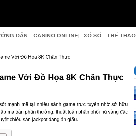
ƯỚNG DẪN
CASINO ONLINE
XỔ SỐ
THỂ THAO
 Game Với Đồ Họa 8K Chân Thực
Game Với Đồ Họa 8K Chân Thực
sốt mạnh mẽ tại nhiều sảnh game trực tuyến nhờ sở hữu
t lập ma trận phần thưởng, thuật toán phân phối hũ vàng đặc
uyệt chiêu săn jackpot đang ẩn giấu.