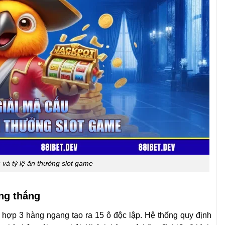
 và tỷ lệ ăn thưởng slot game
ng thắng
ết hợp 3 hàng ngang tạo ra 15 ô độc lập. Hệ thống quy định