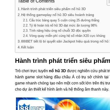
Table of Contents
Hành trình phát triển siêu phẩm nổ hũ 3D
Hệ thống gameplay nổ hũ 3D siêu hoành tráng
Cấu trúc bảng quay 5 cuộn cùng 25 đường thắng
Tỷ lệ hoàn trả nổ hũ 3D đạt mức ấn tượng 98%
Tính năng hiệu ứng nổ chuỗi 3D độc quyền
Vòng quay miễn phí cùng hệ số nhân X20 cực khủng
88IBET tiết lộ bí quyết săn Jackpot hiệu quả trong nổ hũ
Kết luận
Hành trình phát triển siêu phẩ
Trò chơi trực tuyến
nổ hũ 3D
được nghiên cứu phát tri
hành game slot hàng đầu châu Á có trụ sở chính tại 
game nhanh chóng tạo nên một cơn sốt lớn trên thị trườ
cho dự án thiết kế hình ảnh và hệ thống âm thanh này.